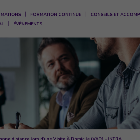
RMATIONS
FORMATION CONTINUE
CONSEILS ET ACCOM
AL
ÉVÉNEMENTS
onne distance lors d’une Visite À Domicile (VAD) – INTRA