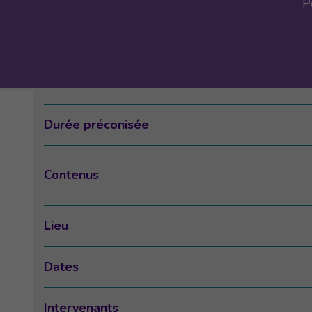
P
Durée préconisée
Contenus
Lieu
Dates
Intervenants