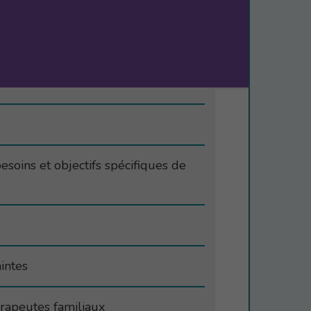
soins et objectifs spécifiques de
aintes
érapeutes familiaux