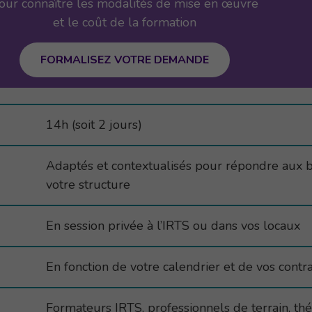
our connaître les modalités de mise en œuvre
et le coût de la formation
FORMALISEZ VOTRE DEMANDE
14h (soit 2 jours)
Adaptés et contextualisés pour répondre aux be
votre structure
En session privée à l’IRTS ou dans vos locaux
En fonction de votre calendrier et de vos contr
Formateurs IRTS, professionnels de terrain, th