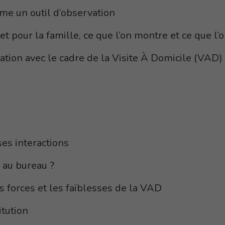
e un outil d‘observation
et pour la famille, ce que l’on montre et ce que l’
tion avec le cadre de la Visite À Domicile (VAD)
es interactions
 au bureau ?
s forces et les faiblesses de la VAD
itution