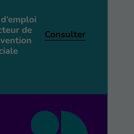
 d’emploi
cteur de
Consulter
rvention
ciale