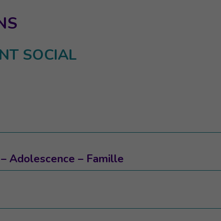
NS
T SOCIAL
 – Adolescence – Famille