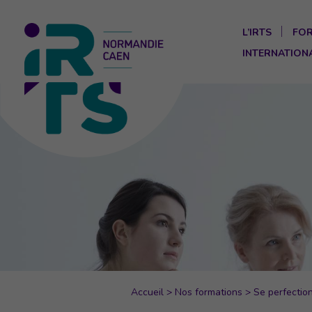
L’IRTS
FO
INTERNATION
Accueil
>
Nos formations
>
Se perfectio