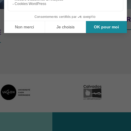
BIEN-ÊTR
E