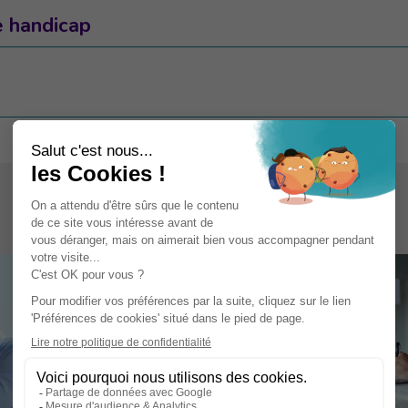
e handicap