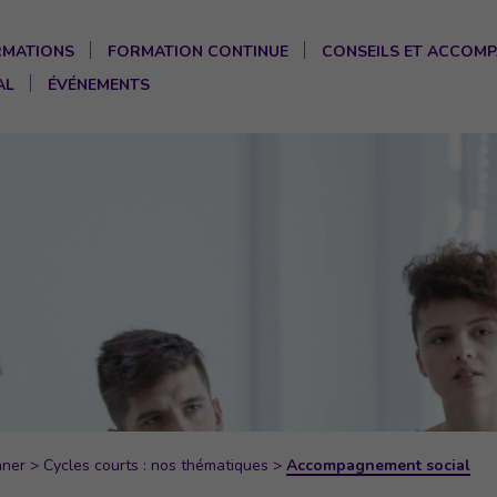
RMATIONS
FORMATION CONTINUE
CONSEILS ET ACCOM
AL
ÉVÉNEMENTS
nner
>
Cycles courts : nos thématiques
>
Accompagnement social