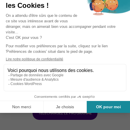
Accessibilité des personnes en
situation de handicap
Vous êtes en situation de handicap ou
confronté(e) à un problème de santé
invalidant et devez bénéficier
d’aménagements spécifiques ? L’IRTS
Normandie-Caen vous accompagne.
VOTRE RÉFÉRENT HANDICAP
TÉLÉCHARGEZ LE PROGRAMME