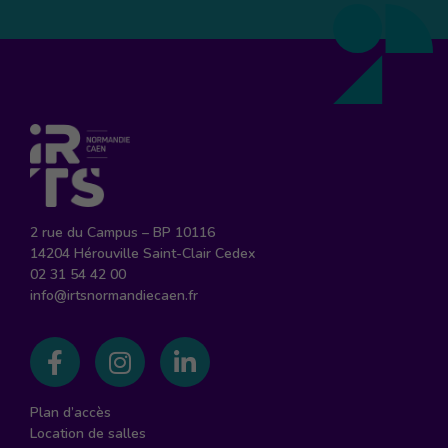
2 rue du Campus – BP 10116
14204 Hérouville Saint-Clair Cedex
02 31 54 42 00
info@irtsnormandiecaen.fr
Suivez-nous sur Facebook
Suivez-nous sur Instagram
Suivez-nous sur Linked
Plan d’accès
Location de salles