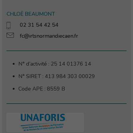
CHLOË BEAUMONT
02 31 54 42 54
fc@irtsnormandiecaen.fr
N° d’activité : 25 14 01376 14
N° SIRET : 413 984 303 00029
Code APE : 8559 B