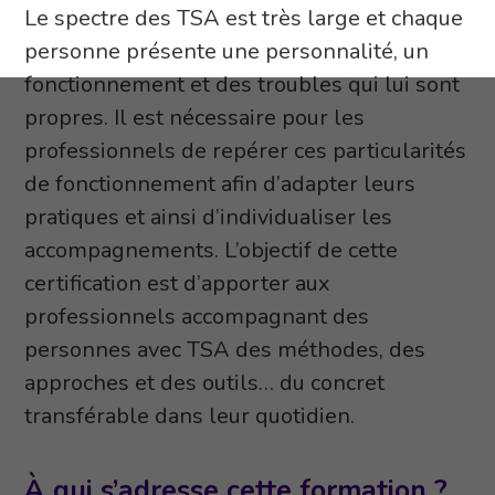
Le spectre des TSA est très large et chaque
personne présente une personnalité, un
fonctionnement et des troubles qui lui sont
propres. Il est nécessaire pour les
professionnels de repérer ces particularités
de fonctionnement afin d’adapter leurs
pratiques et ainsi d’individualiser les
accompagnements. L’objectif de cette
certification est d’apporter aux
professionnels accompagnant des
personnes avec TSA des méthodes, des
approches et des outils… du concret
transférable dans leur quotidien.
À qui s’adresse cette formation ?