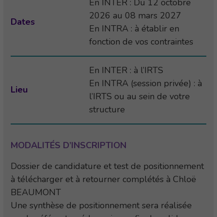
En INTER : Du 12 octobre
2026 au 08 mars 2027
Dates
En INTRA : à établir en
fonction de vos contraintes
En INTER : à l’IRTS
En INTRA (session privée) : à
Lieu
l’IRTS ou au sein de votre
structure
MODALITÉS D’INSCRIPTION
Dossier de candidature et test de positionnement
à télécharger et à retourner complétés à Chloë
BEAUMONT
Une synthèse de positionnement sera réalisée