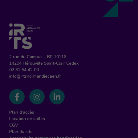
2 rue du Campus – BP 10116
14204 Hérouville Saint-Clair Cedex
02 31 54 42 00
info@irtsnormandiecaen.fr
Suivez-nous sur Facebook
Suivez-nous sur Instagram
Suivez-nous sur Linked
Plan d’accès
Location de salles
CGV
Plan du site