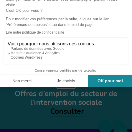
Votre adresse mail est uniquement utilisée pour vous envoyer
les lettres d'information de l’IRTS Normandie-Caen. Vous
pouvez à tout moment exercer vos droits en cliquant sur le lien
de désabonnement intégré dans la newsletter.
S'INSCRIRE
Offres d’emploi du secteur de
l’intervention sociale
Consulter