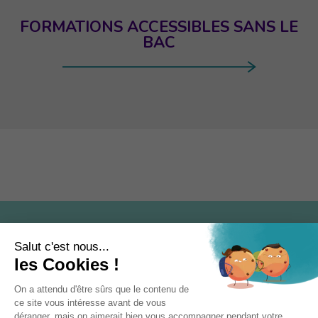
FORMATIONS ACCESSIBLES SANS LE
BAC
Recevoir la newsletter