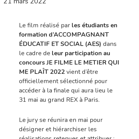
21 mars 2022
Le film réalisé par
les étudiants en
formation d’ACCOMPAGNANT
ÉDUCATIF ET SOCIAL (AES)
dans
le cadre de
leur participation au
concours JE FILME LE METIER QUI
ME PLAÎT 2022
vient d’être
officiellement sélectionné pour
accéder à la finale qui aura lieu le
31 mai au grand REX à Paris.
Le jury se réunira en mai pour
désigner et hiérarchiser les
réalisations retenues et attribuer :