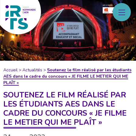
Accueil
>
Actualités
>
Soutenez le film réalisé par les étudiants
AES dans le cadre du concours « JE FILME LE METIER QUI ME
PLAÎT »
SOUTENEZ LE FILM RÉALISÉ PAR
LES ÉTUDIANTS AES DANS LE
CADRE DU CONCOURS « JE FILME
LE METIER QUI ME PLAÎT »