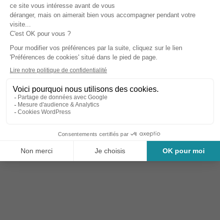
Location de salles
CGV
Plan du site
Accessibilité personnes handicapées
Mentions légales
Politique de confidentialité
Nous rejoindre