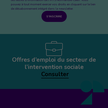
les lettres d'information de l’IRTS Normandie-Caen. Vous
pouvez à tout moment exercer vos droits en cliquant sur le lien
de désabonnement intégré dans la newsletter.
S'INSCRIRE
Offres d’emploi du secteur de
l’intervention sociale
Consulter