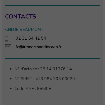
CONTACTS
CHLOË BEAUMONT
02 31 54 42 54
fc@irtsnormandiecaen.fr
N° d’activité : 25 14 01376 14
N° SIRET : 413 984 303 00029
Code APE : 8559 B