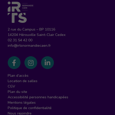
2 rue du Campus – BP 10116
14204 Hérouville Saint-Clair Cedex
02 31 54 42 00
info@irtsnormandiecaen.fr
Suivez-nous sur Facebook
Suivez-nous sur Instagram
Suivez-nous sur Linked
Plan d’accès
Location de salles
CGV
Plan du site
Accessibilité personnes handicapées
Mentions légales
Politique de confidentialité
Nous rejoindre