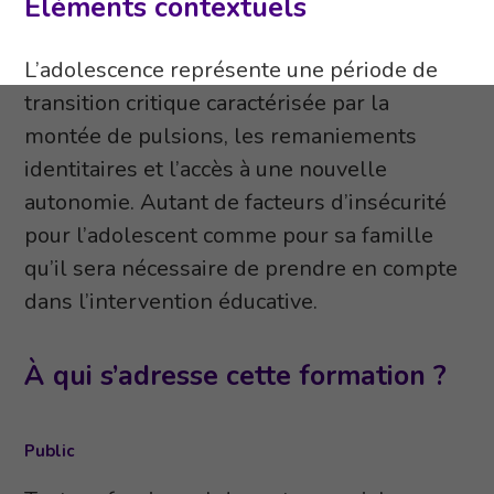
Éléments contextuels
L’adolescence représente une période de
transition critique caractérisée par la
montée de pulsions, les remaniements
identitaires et l’accès à une nouvelle
autonomie. Autant de facteurs d’insécurité
pour l’adolescent comme pour sa famille
qu’il sera nécessaire de prendre en compte
dans l’intervention éducative.
À qui s’adresse cette formation ?
Public