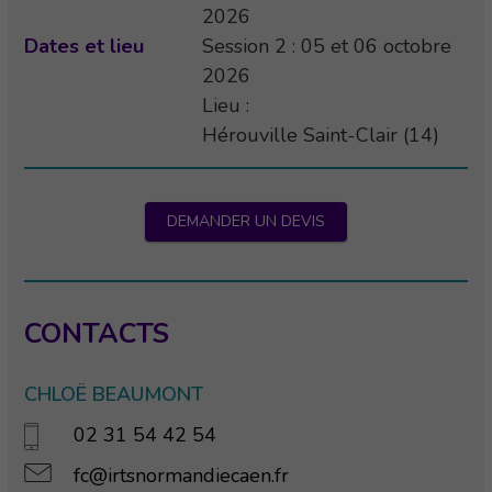
2026
Dates et lieu
Session 2 : 05 et 06 octobre
2026
Lieu :
Hérouville Saint-Clair (14)
DEMANDER UN DEVIS
CONTACTS
CHLOË BEAUMONT
02 31 54 42 54
fc@irtsnormandiecaen.fr