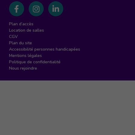
Suivez-nous sur Facebook
Suivez-nous sur Instagram
Suivez-nous sur Linked
Plan d’accès
Location de salles
CGV
Plan du site
Accessibilité personnes handicapées
Mentions légales
Politique de confidentialité
Nous rejoindre