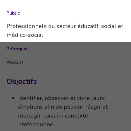
Public
Professionnels du secteur éducatif, social et
médico-social
Prérequis
Aucun
Objectifs
Identifier, observer et vivre leurs
émotions afin de pouvoir réagir et
interagir dans un contexte
professionnel